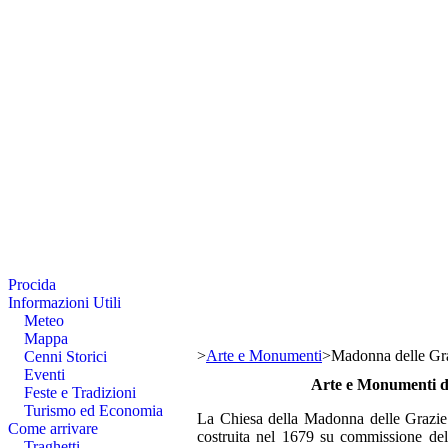
Procida
Informazioni Utili
Meteo
Mappa
>
Arte e Monumenti
>
Madonna delle Gr
Cenni Storici
Eventi
Arte e Monumenti d
Feste e Tradizioni
Turismo ed Economia
La Chiesa della Madonna delle Grazie u
Come arrivare
costruita nel 1679 su commissione de
Traghetti